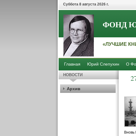
Суббота 8 августа 2026 г.
ФОНД Ю
«ЛУЧШИЕ КН
Главная
Юрий Слепухин
О Фо
НОВОСТИ
2
Архив
Вновь 