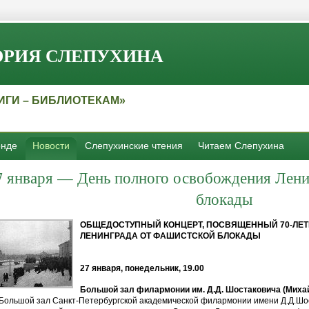
РИЯ СЛЕПУХИНА
ИГИ – БИБЛИОТЕКАМ»
нде
Новости
Слепухинские чтения
Читаем Слепухина
7
января — День полного освобождения Лени
блокады
ОБЩЕДОСТУПНЫЙ КОНЦЕРТ, ПОСВЯЩЕННЫЙ 70-ЛЕ
ЛЕНИНГРАДА ОТ ФАШИСТСКОЙ БЛОКАДЫ
27 января, понедельник, 19.00
Большой зал филармонии им. Д.Д. Шостаковича (Михай
Большой зал Санкт-Петербургской академической филармонии имени Д.Д.Шос