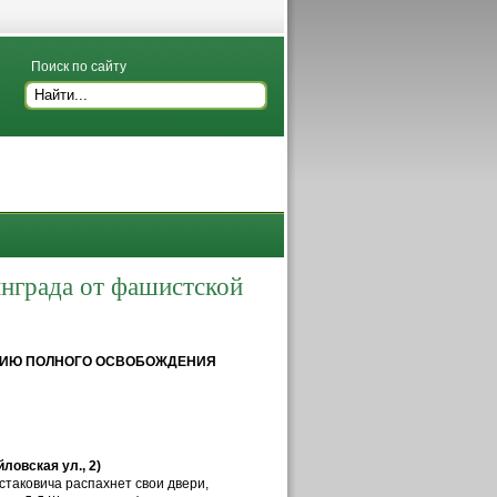
Поиск по сайту
нграда от фашистской
ТИЮ ПОЛНОГО ОСВОБОЖДЕНИЯ
ловская ул., 2
)
таковича распахнет свои двери,