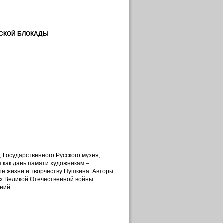
ТСКОЙ БЛОКАДЫ
 Государственного Русского музея,
 как дань памяти художникам –
е жизни и творчеству Пушкина. Авторы
ах Великой Отечественной войны.
ний.