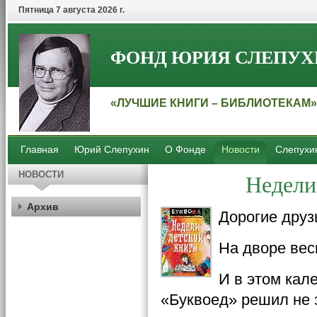
Пятница 7 августа 2026 г.
ФОНД ЮРИЯ СЛЕПУХ
«ЛУЧШИЕ КНИГИ – БИБЛИОТЕКАМ»
Главная
Юрий Слепухин
О Фонде
Новости
Слепухи
Недели
НОВОСТИ
Архив
Дорогие друз
На дворе вес
И в этом кал
«Буквоед» решил не 