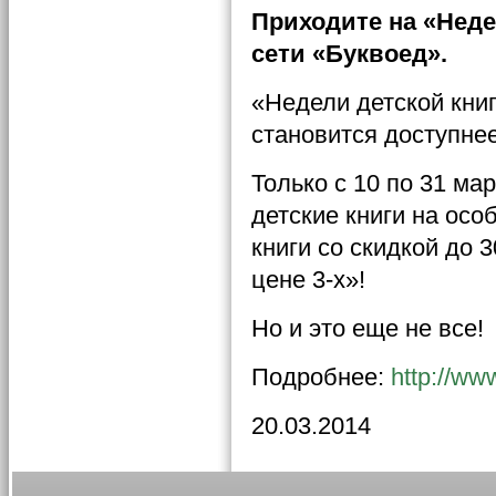
П
ри
ходите
на «Неде
сети «Буквоед».
«Недели детской книг
становится доступнее
Только с 10 по 31 ма
детские книги на осо
книги со скидкой до 3
цене 3-х»!
Но и это еще не все!
Подробнее:
http://ww
20.03.2014