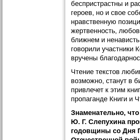
беспристрастны и ра
героев, но и свое со
нравственную позицию
жертвенность, любовь
ближнем и ненависть 
говорили участники 
вручены благодарнос
Чтение текстов люби
возможно, станут в 
привлечет к этим кн
пропаганде Книги и 
Знаменательно, что
Ю. Г. Слепухина про
годовщины со Дня 
Отечественной войн