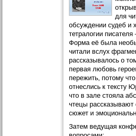
открыв
для чи
обсуждении судеб и 
тетралогии писателя
Форма её была необы
читали вслух фрагме
рассказывалось о том
первая любовь герое
пережить, потому чт
отнеслись к тексту Ю
что в зале стояла аб
чтецы рассказывают 
сюжет и эмоциональн
Затем ведущая конфе
вопросами: