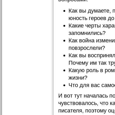
Как вы думаете, 
юность героев до
Какие черты хара
запомнились?
Как война измени
повзрослели?
Как вы воспринял
Почему им так тр
Какую роль в ром
жизни?
Что для вас сам
И вот тут началась 
чувствовалось, что к
писателя, поэтому о