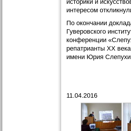
историки и искусств
интересом откликнул
По окончании доклад
Гуверовского инстит
конференции «Слепух
репатрианты ХХ века
имени Юрия Слепухи
11.04.2016